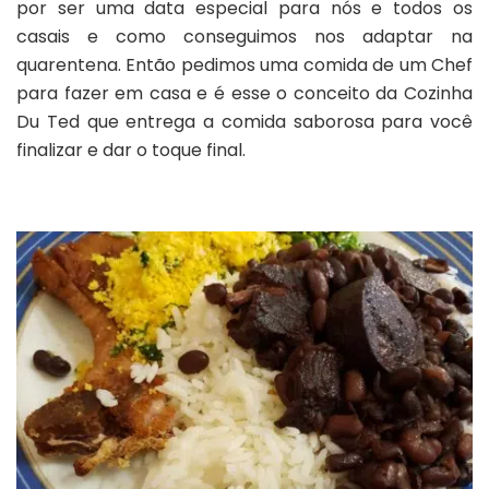
por ser uma data especial para nós e todos os
Namorados,
surpresa
casais e como conseguimos nos adaptar na
em
quarentena. Então pedimos uma comida de um Chef
casa
para fazer em casa e é esse o conceito da Cozinha
Du Ted que entrega a comida saborosa para você
finalizar e dar o toque final.