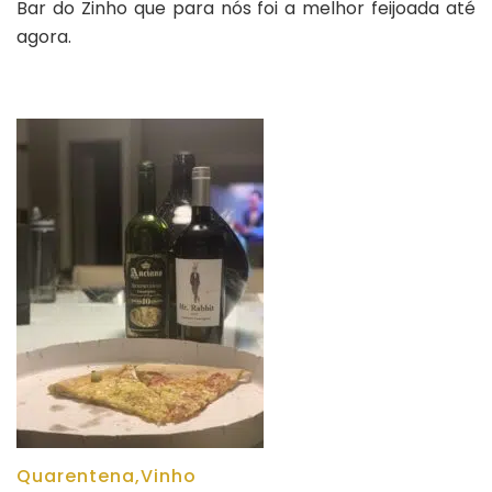
Bar do Zinho que para nós foi a melhor feijoada até
agora.
Quarentena
,
Vinho