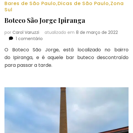
Bares de São Paulo
,
Dicas de São Paulo
,
Zona
Sul
Boteco São Jorge Ipiranga
por
Carol Varuzzi
atualizado em
8 de março de 2022
em
1 comentário
Boteco
O Boteco São Jorge, está localizado no bairro
São
do Ipiranga, e é aquele bar buteco descontraído
Jorge
Ipiranga
para passar a tarde.