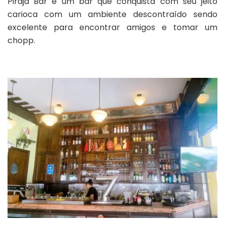
Pirajá Bar é um bar que conquista com seu jeito
Bar
carioca com um ambiente descontraído sendo
excelente para encontrar amigos e tomar um
chopp.