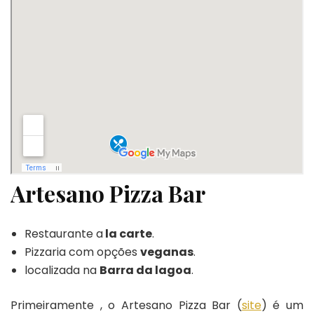
Artesano Pizza Bar
Restaurante a
la carte
.
Pizzaria com opções
veganas
.
localizada na
Barra da lagoa
.
Primeiramente , o Artesano Pizza Bar (
site
) é um