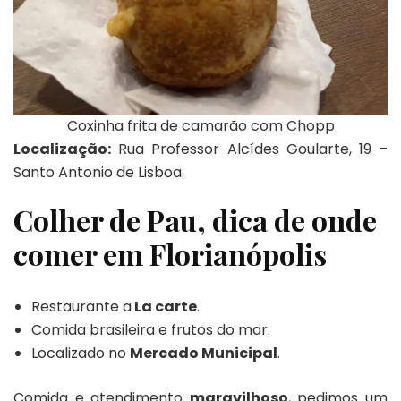
Coxinha frita de camarão com Chopp
Localização:
Rua Professor Alcídes Goularte, 19 –
Santo Antonio de Lisboa.
Colher de Pau, dica de onde
comer em Florianópolis
Restaurante a
La carte
.
Comida brasileira e frutos do mar.
Localizado no
Mercado Municipal
.
Comida e atendimento
maravilhoso
, pedimos um