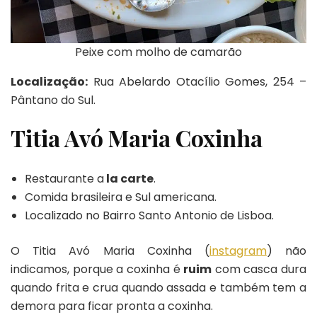
Peixe com molho de camarão
Localização:
Rua Abelardo Otacílio Gomes, 254 –
Pântano do Sul.
Titia Avó Maria Coxinha
Restaurante a
la carte
.
Comida brasileira e Sul americana.
Localizado no Bairro Santo Antonio de Lisboa.
O Titia Avó Maria Coxinha (
instagram
) não
indicamos, porque a coxinha é
ruim
com casca dura
quando frita e crua quando assada e também tem a
demora para ficar pronta a coxinha.