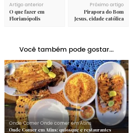
Artigo anterior
Próximo artigo
de
O que fazer em
Pirapora do Bom
post
Florianópolis
Jesus, cidade católica
Você também pode gostar...
Onde Comer
,
Onde comer em Atins
Onde Comer em Atins: quiosque e restaurantes