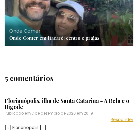
Onde Comer
Onde Comer em Itacaré: centro e praias
5 comentários
Florianópolis, ilha de Santa Catarina - A Bela e o
Bigode
Publicado em
7 de dezembro de 2020 em 20:19
Responder
[…] Florianópolis […]