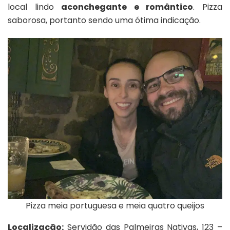
local lindo
aconchegante e romântico
. Pizza
saborosa, portanto sendo uma ótima indicação.
Pizza meia portuguesa e meia quatro queijos
Localização:
Servidão das Palmeiras Nativas, 123 –