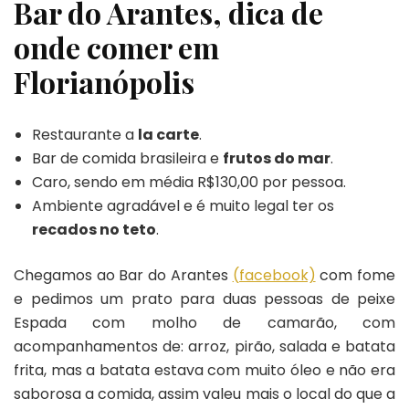
Bar do Arantes, dica de
onde comer em
Florianópolis
Restaurante a
la carte
.
Bar de comida brasileira e
frutos do mar
.
Caro, sendo em média R$130,00 por pessoa.
Ambiente agradável e é muito legal ter os
recados no teto
.
Chegamos ao Bar do Arantes
(facebook)
com fome
e pedimos um prato para duas pessoas de peixe
Espada com molho de camarão, com
acompanhamentos de: arroz, pirão, salada e batata
frita, mas a batata estava com muito óleo e não era
saborosa a comida, assim valeu mais o local do que a