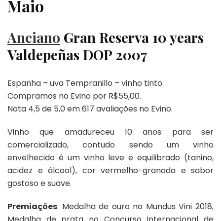
Maio
Anciano
Gran Reserva 10 years
Valdepeñas DOP 2007
Espanha – uva Tempranillo – vinho tinto.
Compramos no Evino por R$55,00.
Nota 4,5 de 5,0 em 617 avaliações no Evino.
Vinho que amadureceu 10 anos para ser
comercializado, contudo sendo um vinho
envelhecido é um vinho leve e equilibrado (tanino,
acidez e álcool), cor vermelho-granada e sabor
gostoso e suave.
Premiações
: Medalha de ouro no Mundus Vini 2018,
Medalha de prata no Concurso Internacional de