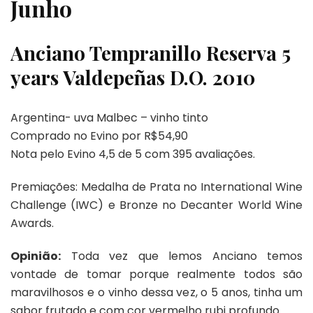
Junho
Anciano Tempranillo Reserva 5
years Valdepeñas D.O. 2010
Argentina- uva Malbec – vinho tinto
Comprado no Evino por R$54,90
Nota pelo Evino 4,5 de 5 com 395 avaliações.
Premiações: Medalha de Prata no International Wine
Challenge (IWC) e Bronze no Decanter World Wine
Awards.
Opinião:
Toda vez que lemos Anciano temos
vontade de tomar porque realmente todos são
maravilhosos e o vinho dessa vez, o 5 anos, tinha um
sabor frutado e com cor vermelho rubi profundo.