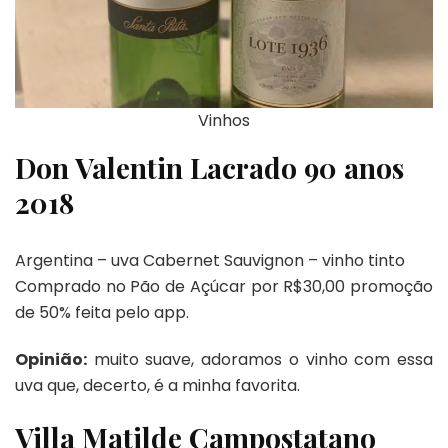
Vinhos
Don Valentin Lacrado 90 anos
2018
Argentina – uva Cabernet Sauvignon – vinho tinto
Comprado no Pão de Açúcar por R$30,00 promoção
de 50% feita pelo app.
Opinião:
muito suave, adoramos o vinho com essa
uva que, decerto, é a minha favorita.
Villa Matilde Campostatano