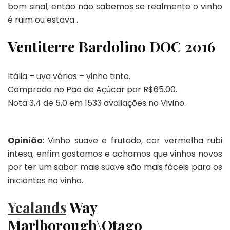
bom sinal, então não sabemos se realmente o vinho
é ruim ou estava .
Ventiterre Bardolino DOC 2016
Itália – uva várias – vinho tinto.
Comprado no Pão de Açúcar por R$65.00.
Nota 3,4 de 5,0 em 1533 avaliações no Vivino.
Opinião
: Vinho suave e frutado, cor vermelha rubi
intesa, enfim gostamos e achamos que vinhos novos
por ter um sabor mais suave são mais fáceis para os
iniciantes no vinho.
Yealands
Way
Marlborough\Otago