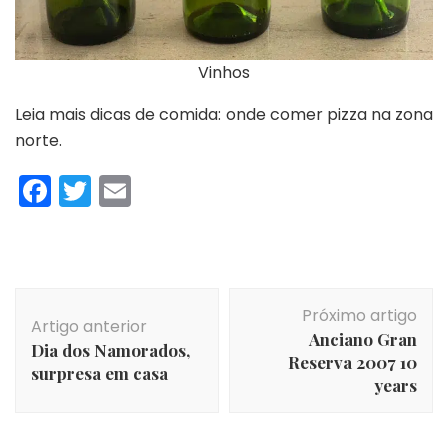
Vinhos
Leia mais dicas de comida: onde comer pizza na zona
norte.
Facebook
Twitter
Email
Navegação
Próximo artigo
de
Artigo anterior
Anciano Gran
post
Dia dos Namorados,
Reserva 2007 10
surpresa em casa
years