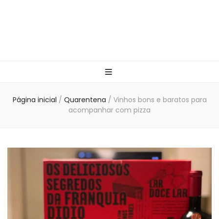
Página inicial
/
Quarentena
/
Vinhos bons e baratos para
acompanhar com pizza