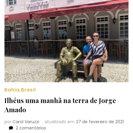
Bahia
,
Brasil
Ilhéus uma manhã na terra de Jorge
Amado
por
Carol Varuzzi
atualizado em
27 de fevereiro de 2021
em
2 comentários