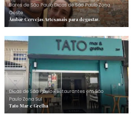
Bares de São Paulo
,
Dicas de São Paulo
,
Zona
Oeste
Âmbar Cervejas Artesanais para degustar.
Dicas de São Paulo
,
Restaurantes em São
Paulo
,
Zona Sul
Tato Mar e Grelha