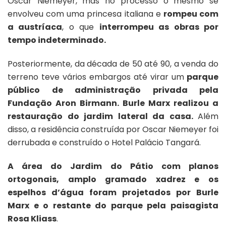
Oscar Niemeyer, mas no processo o mesmo se
envolveu com uma princesa italiana e
rompeu com
a austríaca
, o que
interrompeu as obras por
tempo indeterminado.
Posteriormente, da década de 50 até 90, a venda do
terreno teve vários embargos até virar um
parque
público de administração privada pela
Fundação Aron Birmann. Burle Marx realizou a
restauração do jardim lateral da casa.
Além
disso, a residência construída por Oscar Niemeyer foi
derrubada e construído o Hotel Palácio Tangará.
A área do Jardim do Pátio com planos
ortogonais, amplo gramado xadrez e os
espelhos d’água foram projetados por Burle
Marx e o restante do parque pela paisagista
Rosa Kliass
.