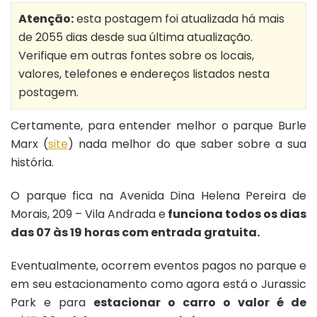
uma
Atenção:
esta postagem foi atualizada há mais
volta
de 2055 dias desde sua última atualização.
pelo
Verifique em outras fontes sobre os locais,
Panambi
valores, telefones e endereços listados nesta
postagem.
Certamente, para entender melhor o parque Burle
Marx (
site
) nada melhor do que saber sobre a sua
história.
O parque fica na Avenida Dina Helena Pereira de
Morais, 209 – Vila Andrada e
funciona todos os dias
das 07 às 19 horas com entrada gratuita.
Eventualmente, ocorrem eventos pagos no parque e
em seu estacionamento como agora está o Jurassic
Park e para
estacionar o carro o valor é de