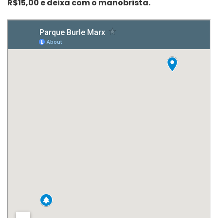
R$15,00 e deixa com o manobrista.