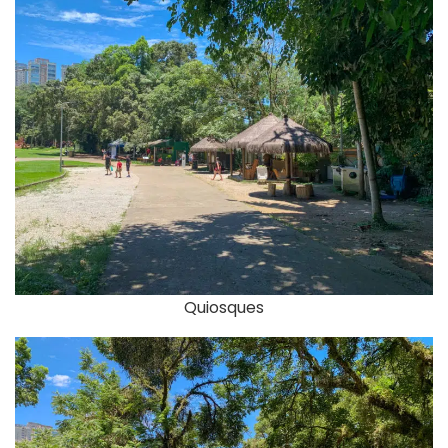
Quiosques