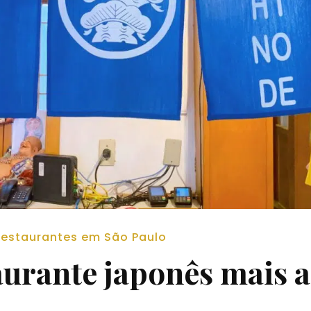
estaurantes em São Paulo
urante japonês mais a