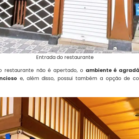
Entrada do restaurante
o restaurante não é apertado, o
ambiente é agradá
ncioso
e, além disso, possui também a opção de com