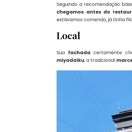
Seguindo a recomendação básic
chegamos antes do restaur
estávamos comendo, já tinha fil
Local
Sua
fachada
certamente ch
miyadaiku
, a tradicional
marce