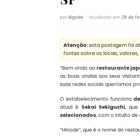
por
Bigode
atualizado em
28 de fe
Atenção:
esta postagem foi atu
fontes sobre os locais, valores
“Bem vindo ao
restaurante jap
as boas vindas aos seus visitan
suas redes sociais queríamos pr
O estabelecimento funciona
de
atual é
Sekai Sekiguchi
, que
selecionados
, com o intuito d
“Hinode”, que é o nome do restau