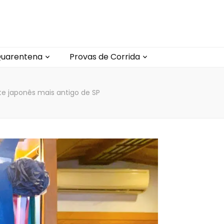
uarentena
Provas de Corrida
te japonês mais antigo de SP