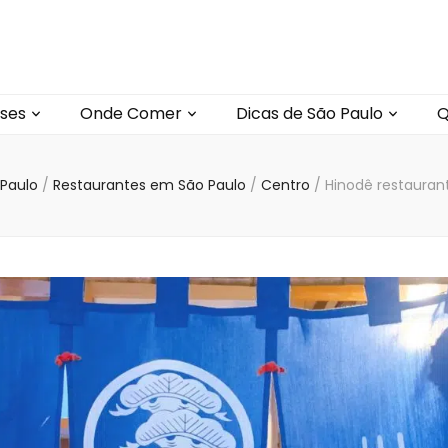
ses
Onde Comer
Dicas de São Paulo
Q
 Paulo
/
Restaurantes em São Paulo
/
Centro
/
Hinodê restauran