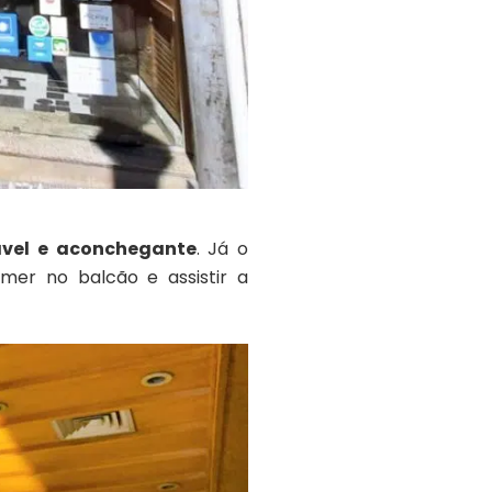
vel e aconchegante
. Já o
er no balcão e assistir a