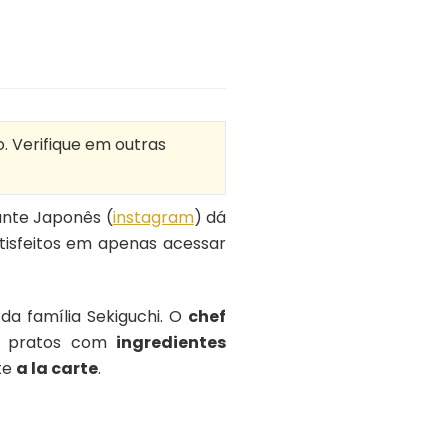
o. Verifique em outras
ante Japonês (
instagram
) dá
atisfeitos em apenas acessar
a família Sekiguchi. O
chef
os pratos com
ingredientes
nte
a la carte
.