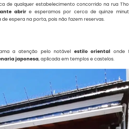
a de qualquer estabelecimento concorrido na rua Tho
ante abrir
e esperamos por cerca de quinze minuto
a de espera na porta, pois não fazem reservas.
ama a atenção pelo notável
estilo oriental
onde f
naria japonesa
, aplicada em templos e castelos.