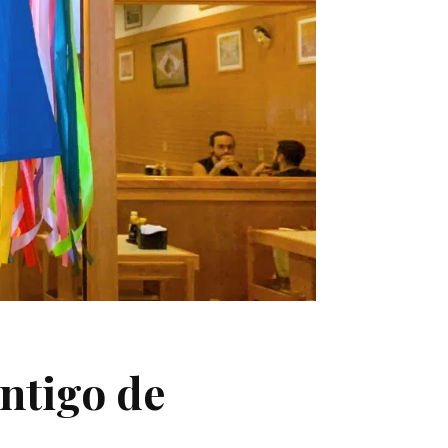
ntigo de