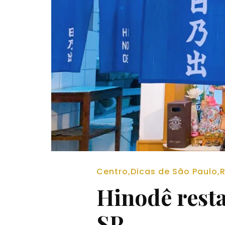
Centro
,
Dicas de São Paulo
,
R
Hinodê resta
SP