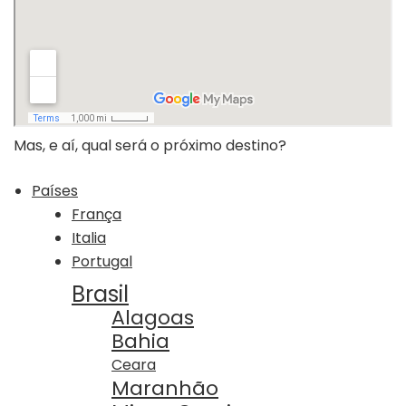
Mas, e aí, qual será o próximo destino?
Países
França
Italia
Portugal
Brasil
Alagoas
Bahia
Ceara
Maranhão