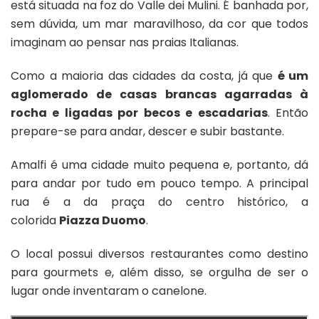
está situada na foz do Valle dei Mulini. É banhada por,
sem dúvida, um mar maravilhoso, da cor que todos
imaginam ao pensar nas praias Italianas.
Como a maioria das cidades da costa, já que
é um
aglomerado de casas brancas agarradas à
rocha e ligadas por becos e escadarias
. Então
prepare-se para andar, descer e subir bastante.
Amalfi é uma cidade muito pequena e, portanto, dá
para andar por tudo em pouco tempo. A principal
rua é a da praça do centro histórico, a
colorida
Piazza Duomo
.
O local possui diversos restaurantes como destino
para gourmets e, além disso, se orgulha de ser o
lugar onde inventaram o canelone.