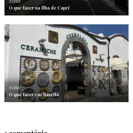
Italia
O que fazer na Ilha de Capri
Italia
O que fazer em Ravello
1 comentário