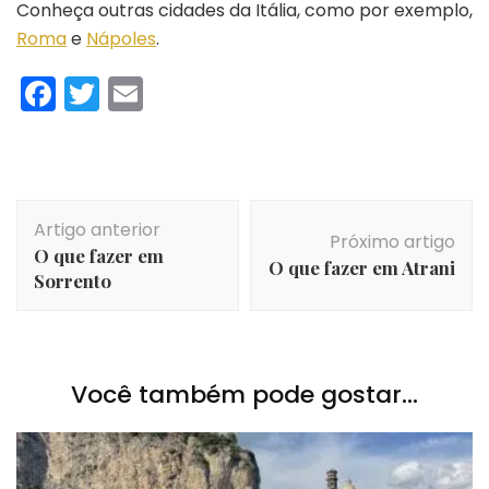
Conheça outras cidades da Itália, como por exemplo,
Roma
e
Nápoles
.
Facebook
Twitter
Email
Navegação
Artigo anterior
de
Próximo artigo
O que fazer em
post
O que fazer em Atrani
Sorrento
Você também pode gostar...