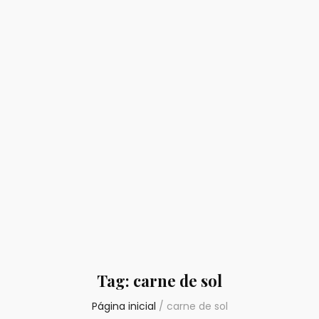
Tag:
carne de sol
Página inicial
/
carne de sol