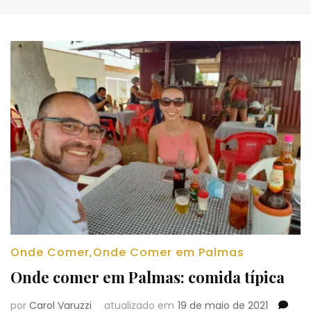
Onde Comer
,
Onde Comer em Palmas
Onde comer em Palmas: comida típica
por
Carol Varuzzi
atualizado em
19 de maio de 2021