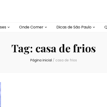
ses
Onde Comer
Dicas de São Paulo
Q
Tag:
casa de frios
Página inicial
/
casa de frios