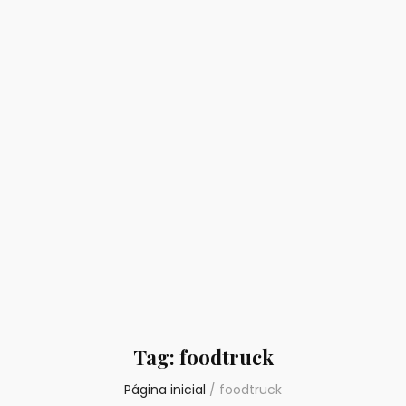
Tag:
foodtruck
Página inicial
/
foodtruck