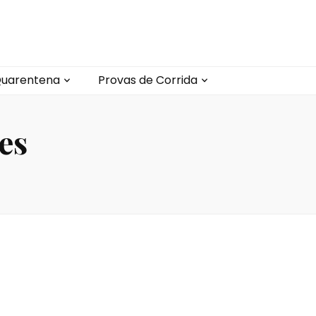
uarentena
Provas de Corrida
es