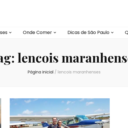
ses
Onde Comer
Dicas de São Paulo
Q
ag:
lencois maranhens
Página inicial
/
lencois maranhenses