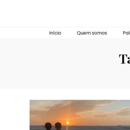
Início
Quem somos
Paí
T