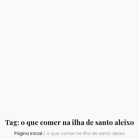
Tag:
o que comer na ilha de santo aleixo
Página inicial
/
o que comer na ilha de santo aleixo