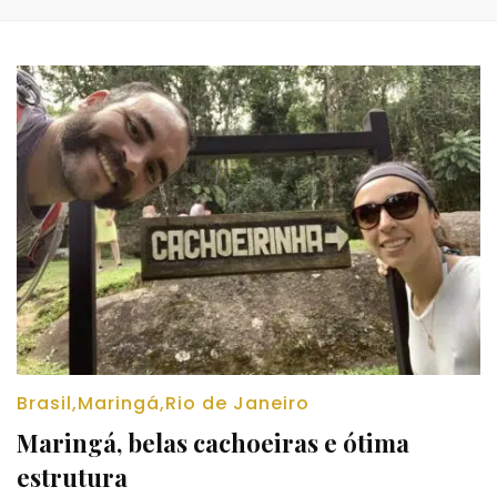
Brasil
,
Maringá
,
Rio de Janeiro
Maringá, belas cachoeiras e ótima
estrutura