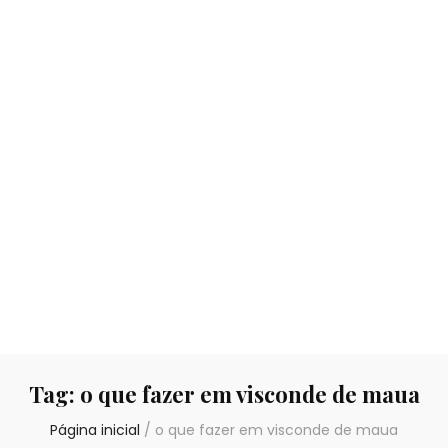
Tag:
o que fazer em visconde de maua
Página inicial
/
o que fazer em visconde de maua