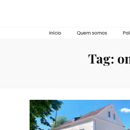
Início
Quem somos
Paí
Tag:
on