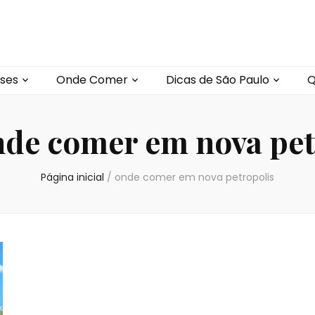
ses
Onde Comer
Dicas de São Paulo
Q
de comer em nova pet
Página inicial
/
onde comer em nova petropolis