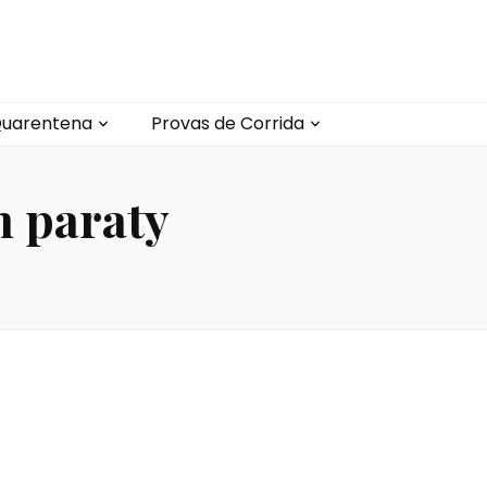
uarentena
Provas de Corrida
m paraty