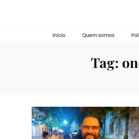
Início
Quem somos
Paí
Tag:
on