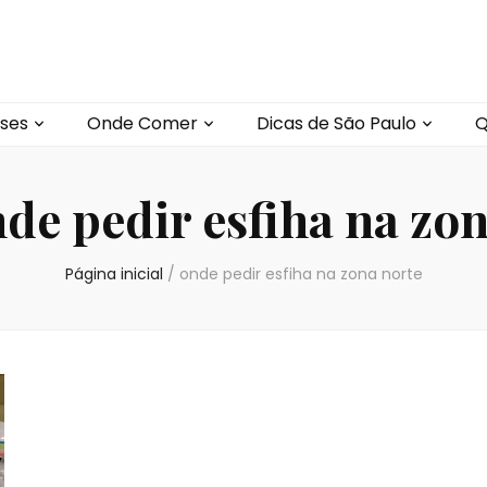
ses
Onde Comer
Dicas de São Paulo
Q
de pedir esfiha na zo
Página inicial
/
onde pedir esfiha na zona norte