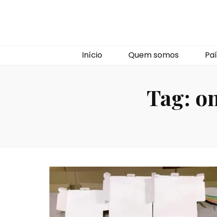
Início
Quem somos
Paí
Tag:
on