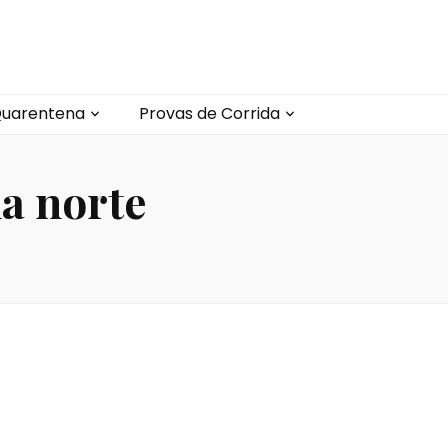
uarentena
Provas de Corrida
na norte