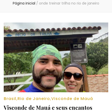
Página inicial
/
onde treinar trilha no rio de janeiro
Brasil
,
Rio de Janeiro
,
Visconde de Mauá
Visconde de Mauá e seus encantos