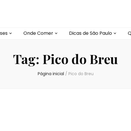
ses
Onde Comer
Dicas de São Paulo
Q
Tag:
Pico do Breu
Página inicial
/
Pico do Breu