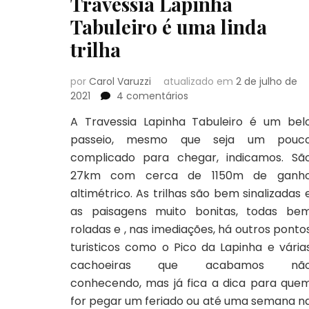
Travessia Lapinha
Tabuleiro é uma linda
trilha
por
Carol Varuzzi
atualizado em
2 de julho de
em
2021
4 comentários
Travessia
A Travessia Lapinha Tabuleiro é um bel
Lapinha
passeio, mesmo que seja um pouc
Tabuleiro
é
complicado para chegar, indicamos. Sã
uma
27km com cerca de 1150m de ganh
linda
altimétrico. As trilhas são bem sinalizadas 
trilha
as paisagens muito bonitas, todas be
roladas e , nas imediações, há outros ponto
turisticos como o Pico da Lapinha e vária
cachoeiras que acabamos nã
conhecendo, mas já fica a dica para que
for pegar um feriado ou até uma semana n