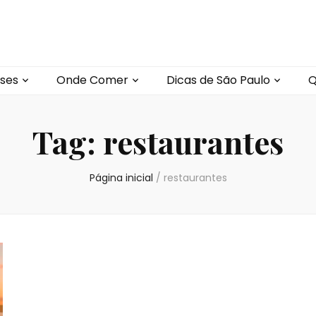
ses
Onde Comer
Dicas de São Paulo
Q
Tag:
restaurantes
Página inicial
/
restaurantes