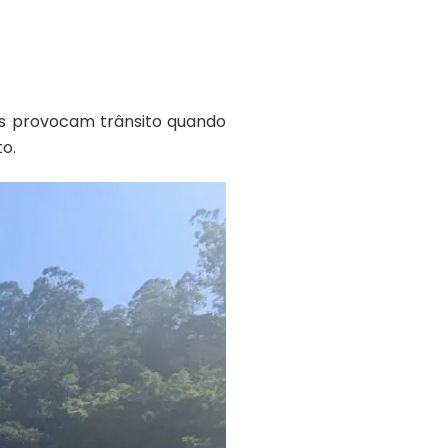
s provocam trânsito quando
to.