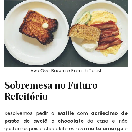
Avo Ovo Bacon e French Toast
Sobremesa no Futuro
Refeitório
Resolvemos pedir o
waffle
com
acréscimo de
pasta de avelã e chocolate
da casa e não
gostamos pois o chocolate estava
muito amargo
e