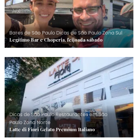
Bares de São Paulo
,
Dicas de São Paulo
,
Zona Sul
Legítimo Bar e Choperia, feijoada sábado
Dicas de São Paulo
,
Restaurantes em São
Paulo
,
Zona Norte
Latte di Fiori Gelato Premium Italiano