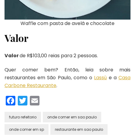
Waffle com pasta de avelã e chocolate
Valor
Valor
de R$103,00 reias para 2 pessoas.
Quer comer bem? Então, leia sobre mais
restaurantes em São Paulo, como o
Lassù
e a
Casa
Carbone Restaurante
.
Facebook
Twitter
Email
futuro refeitorio
onde comer em sao paulo
onde comer em sp
restaurante em sao paulo