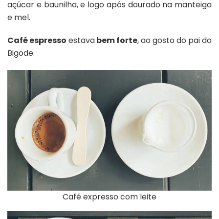
açúcar e baunilha, e logo após dourado na manteiga
e mel.
Café espresso
estava
bem forte
, ao gosto do pai do
Bigode.
Café expresso com leite