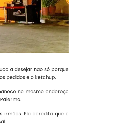
uco a desejar não só porque
s pedidos e o ketchup.
ermanece no mesmo endereço
 Palermo.
s irmãos. Ela acredita que o
al.