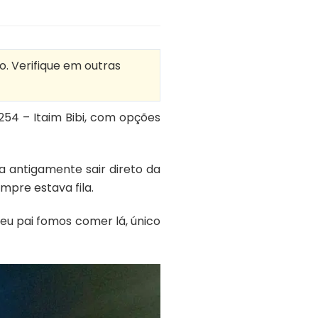
o. Verifique em outras
254 – Itaim Bibi, com opções
a antigamente sair direto da
mpre estava fila.
eu pai fomos comer lá, único