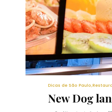
Dicas de São Paulo
,
Restaur
New Dog lan