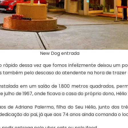
New Dog entrada
 rápido dessa vez que fomos infelizmente deixou um po
 também pelo descaso do atendente na hora de trazer o
 instalada em um salão de 1.800 metros quadrados, p
e julho de 1967, onde ficava a casa do próprio dono, Hélio
s de Adriana Palermo, filha do Seu Hélio, junto dos trê
edicação do pai, já que aos 74 anos ainda comanda o loc
 pedir entrega pelo uber eats ou pelo ifood.