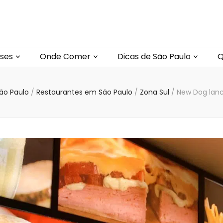
ses
Onde Comer
Dicas de São Paulo
Q
São Paulo
/
Restaurantes em São Paulo
/
Zona Sul
/
New Dog lanc