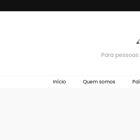
Para pessoas 
Início
Quem somos
Paí