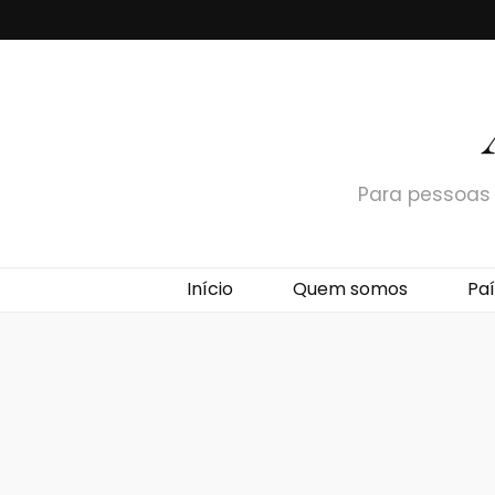
Para pessoas 
Início
Quem somos
Paí