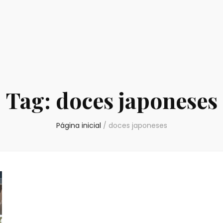
Tag:
doces japoneses
Página inicial
/
doces japoneses