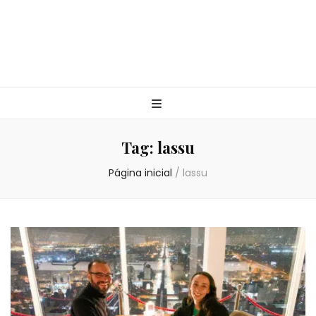
Tag:
lassu
Página inicial
/
lassu