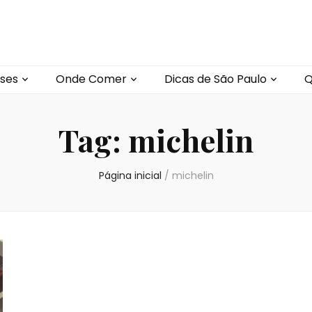
ses
Onde Comer
Dicas de São Paulo
Q
Tag:
michelin
Página inicial
/
michelin