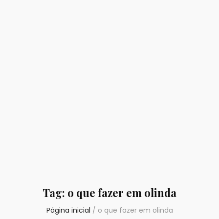
Tag:
o que fazer em olinda
Página inicial
/
o que fazer em olinda