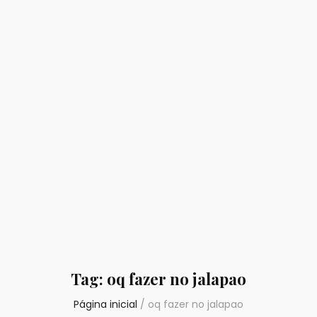
Tag:
oq fazer no jalapao
Página inicial
/
oq fazer no jalapao