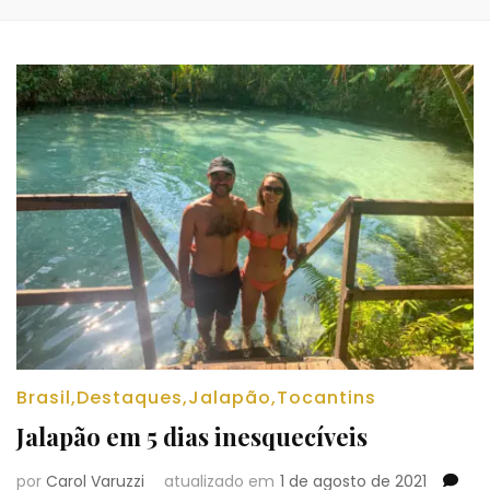
Brasil
,
Destaques
,
Jalapão
,
Tocantins
Jalapão em 5 dias inesquecíveis
por
Carol Varuzzi
atualizado em
1 de agosto de 2021