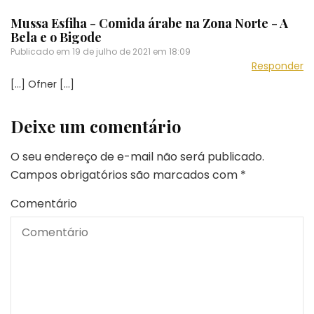
Mussa Esfiha - Comida árabe na Zona Norte - A
Bela e o Bigode
Publicado em
19 de julho de 2021 em 18:09
Responder
[…] Ofner […]
Deixe um comentário
O seu endereço de e-mail não será publicado.
Campos obrigatórios são marcados com
*
Comentário