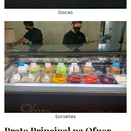
Doces
Sorvetes
Prato Principal na Ofner