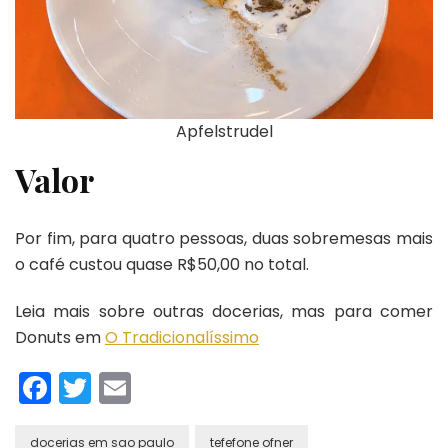
Apfelstrudel
Valor
Por fim, para quatro pessoas, duas sobremesas mais
o café custou quase R$50,00 no total.
Leia mais sobre outras docerias, mas para comer
Donuts em
O Tradicionalíssimo
Facebook
Twitter
Email
docerias em sao paulo
tefefone ofner