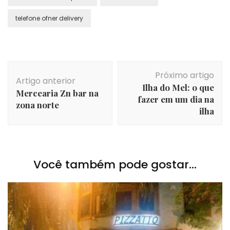
telefone ofner delivery
Navegação
Próximo artigo
de
Artigo anterior
Ilha do Mel: o que
post
Mercearia Zn bar na
fazer em um dia na
zona norte
ilha
Você também pode gostar...