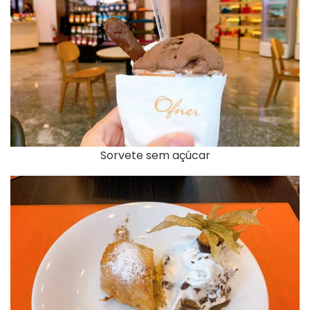
Sorvete sem açúcar