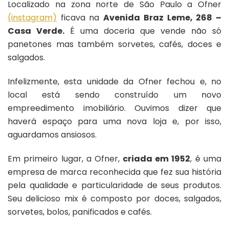
São
Localizado na zona norte de São Paulo a Ofner
Paulo
(instagram)
ficava na
Avenida Braz Leme, 268 –
Casa Verde.
É uma doceria que vende não só
panetones mas também sorvetes, cafés, doces e
salgados.
Infelizmente, esta unidade da Ofner fechou e, no
local está sendo construído um novo
empreedimento imobiliário. Ouvimos dizer que
haverá espaço para uma nova loja e, por isso,
aguardamos ansiosos.
Em primeiro lugar, a Ofner,
criada em 1952
, é uma
empresa de marca reconhecida que fez sua história
pela qualidade e particularidade de seus produtos.
Seu delicioso mix é composto por doces, salgados,
sorvetes, bolos, panificados e cafés.