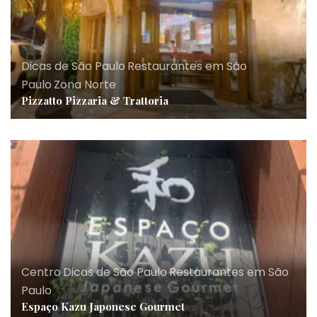
Dicas de São Paulo
,
Restaurantes em São
Paulo
,
Zona Norte
Pizzatto Pizzaria & Trattoria
Centro
,
Dicas de São Paulo
,
Restaurantes em São
Paulo
Espaço Kazu Japonese Gourmet