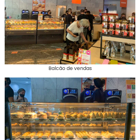
Balcão de vendas