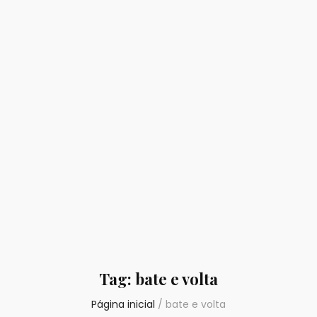
Tag:
bate e volta
Página inicial
/
bate e volta