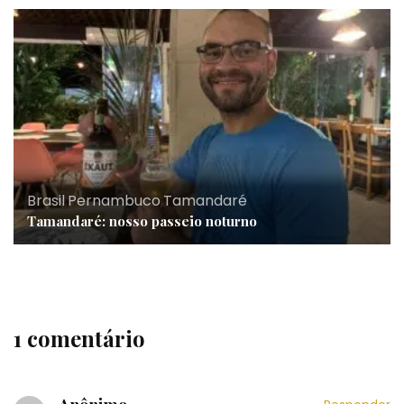
Brasil
,
Pernambuco
,
Tamandaré
Tamandaré: nosso passeio noturno
1 comentário