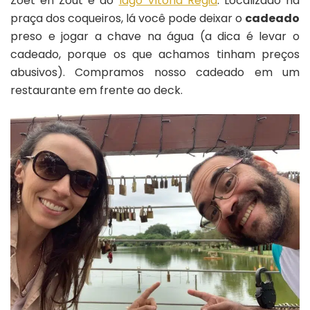
Zoet en Zout e do
lago Vitoria Régia
. Localizado na
praça dos coqueiros, lá você pode deixar o
cadeado
preso e jogar a chave na água (a dica é levar o
cadeado, porque os que achamos tinham preços
abusivos). Compramos nosso cadeado em um
restaurante em frente ao deck.