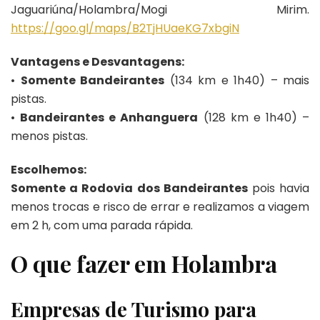
Jaguariúna/Holambra/Mogi Mirim.
https://goo.gl/maps/B2TjHUaeKG7xbgiN
Vantagens e Desvantagens:
•
Somente Bandeirantes
(134 km e 1h40) – mais
pistas.
•
Bandeirantes e Anhanguera
(128 km e 1h40) –
menos pistas.
Escolhemos:
Somente a Rodovia dos Bandeirantes
pois havia
menos trocas e risco de errar e realizamos a viagem
em 2 h, com uma parada rápida.
O que fazer em Holambra
Empresas de Turismo para