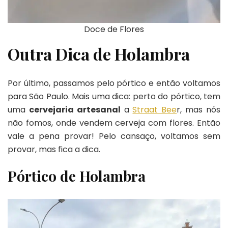
Doce de Flores
Outra Dica de Holambra
Por último, passamos pelo pórtico e então voltamos
para São Paulo. Mais uma dica: perto do pórtico, tem
uma
cervejaria artesanal
a
Straat Bee
r, mas nós
não fomos, onde vendem cerveja com flores. Então
vale a pena provar! Pelo cansaço, voltamos sem
provar, mas fica a dica.
Pórtico de Holambra