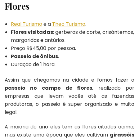
Flores
Real Turismo
e a
Theo Turismo
.
Flores visitadas
: gerberas de corte, crisântemos,
margaridas e antúrios.
Preço R$45,00 por pessoa.
Passeio de ônibus
.
Duração de 1 hora.
Assim que chegamos na cidade e fomos fazer o
passeio no campo de flores
, realizado por
empresas que levam vocês até as fazendas
produtoras, o passeio é super organizado e muito
legal.
A maioria do ano eles tem as flores citados acima,
mas existe uma época que eles cultivam
girassóis