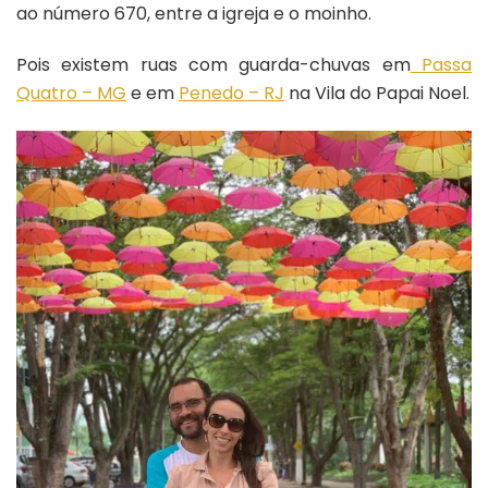
ao número 670, entre a igreja e o moinho.
Pois existem ruas com guarda-chuvas em
Passa
Quatro – MG
e em
Penedo – RJ
na Vila do Papai Noel.