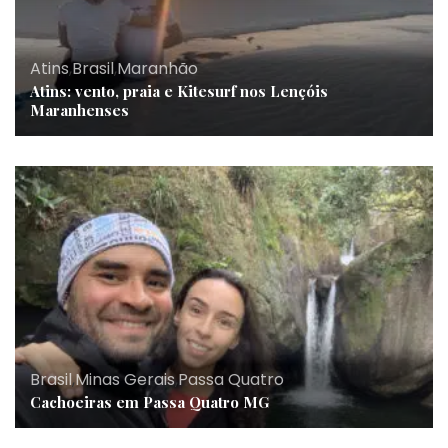
Atins
,
Brasil
,
Maranhão
Atins: vento, praia e Kitesurf nos Lençóis
Maranhenses
Brasil
,
Minas Gerais
,
Passa Quatro
Cachoeiras em Passa Quatro MG