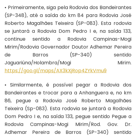
• Primeiramente, siga pela Rodovia dos Bandeirantes
(SP-348), até a saída do km 84 para Rodovia José
Roberto Magalhães Teixeira (SP-083). Esta rodovia
se juntará a Rodovia Dom Pedro I e, na saída 133,
continue sentido a Rodovia Campinas-Mogi
Mirim/Rodovia Governador Doutor Adhemar Pereira
de Barros (SP-340) sentido
Jaguariúna/Holambra/Mogi Mirim.
https://goo.gl/maps/AX3kXjRop4ZYkVmu9
• Similarmente, é possível pegar a Rodovia dos
Bandeirantes e trocar para a Anhanguera e, no km
86, pegue a Rodovia José Roberto Magalhães
Teixeira (Sp-083). Esta rodovia se juntará a Rodovia
Dom Pedro I e, na saída 133, pegue sentido Pegue a
Rodovia Campinas-Mogi Mirim/Rod. Gov. Dr.
Adhemar Pereira de Barros (SP-340) sentido