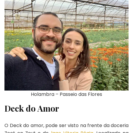
Holambra – Passeio das Flores
Deck do Amor
O Deck do amor, pode ser visto na frente da doceria