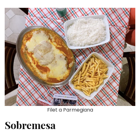
Filet a Parmegiana
Sobremesa