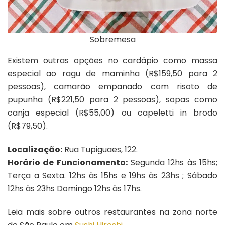
Sobremesa
Existem outras opções no cardápio como massa
especial ao ragu de maminha (R$159,50 para 2
pessoas), camarão empanado com risoto de
pupunha (R$221,50 para 2 pessoas), sopas como
canja especial (R$55,00) ou capeletti in brodo
(R$79,50).
Localização:
Rua Tupiguaes, 122.
Horário de Funcionamento:
Segunda 12hs às 15hs;
Terça a Sexta. 12hs às 15hs e 19hs às 23hs ; Sábado
12hs às 23hs Domingo 12hs às 17hs.
Leia mais sobre outros restaurantes na zona norte