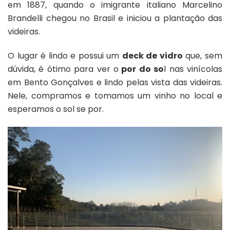
em 1887, quando o imigrante italiano Marcelino
Brandelli chegou no Brasil e iniciou a plantação das
videiras.
O lugar é lindo e possui um
deck de vidro
que, sem
dúvida, é ótimo para ver o
por do so
l nas vinícolas
em Bento Gonçalves e lindo pelas vista das videiras.
Nele, compramos e tomamos um vinho no local e
esperamos o sol se por.