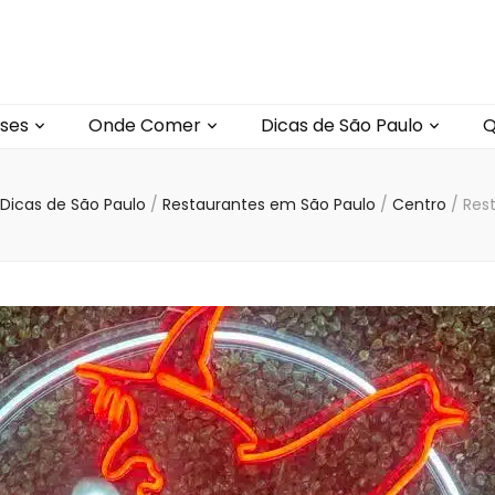
ses
Onde Comer
Dicas de São Paulo
Q
Dicas de São Paulo
/
Restaurantes em São Paulo
/
Centro
/
Res