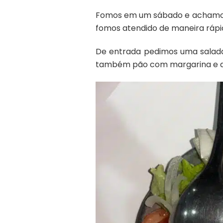
Fomos em um sábado e achamos
fomos atendido de maneira ráp
De entrada pedimos uma salada
também pão com margarina e az