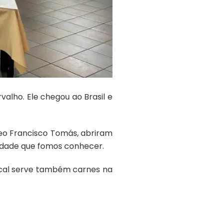
valho. Ele chegou ao Brasil e
neo Francisco Tomás, abriram
nidade que fomos conhecer.
ocal serve também carnes na