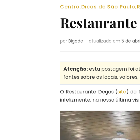
Centro
,
Dicas de São Paulo
,
R
Restaurante
por
Bigode
atualizado em
5 de abr
Atenção:
esta postagem foi at
fontes sobre os locais, valores
O Restaurante Degas (
site
) da 
infelizmente, na nossa última v