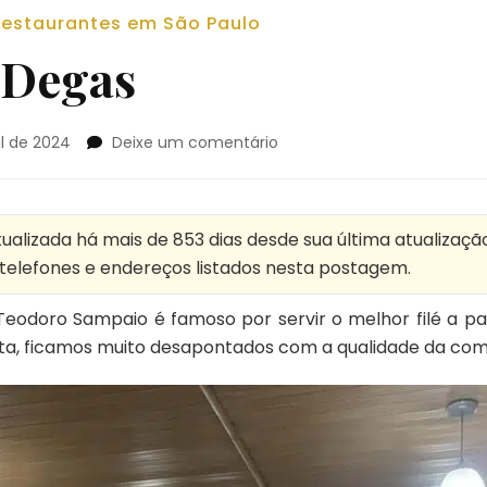
estaurantes em São Paulo
 Degas
em
il de 2024
Deixe um comentário
Restaurante
Degas
ualizada há mais de 853 dias desde sua última atualização
, telefones e endereços listados nesta postagem.
Teodoro Sampaio é famoso por servir o melhor filé a p
isita, ficamos muito desapontados com a qualidade da com