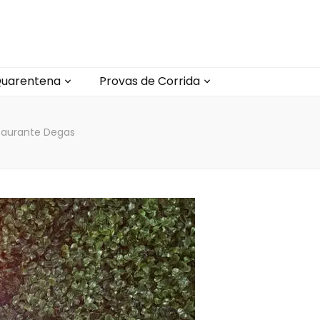
uarentena
Provas de Corrida
taurante Degas