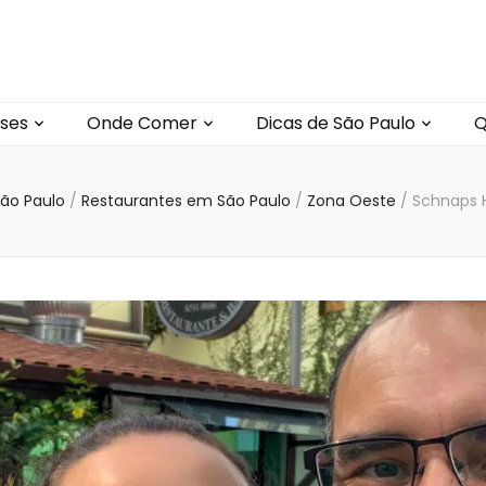
ses
Onde Comer
Dicas de São Paulo
Q
São Paulo
/
Restaurantes em São Paulo
/
Zona Oeste
/
Schnaps 