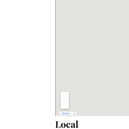
Local