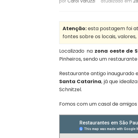
por
Carol Varuzzi
atualizado em
28
Atenção:
esta postagem foi atu
fontes sobre os locais, valores
Localizado na
zona oeste de 
Pinheiros, sendo um restaurant
Restaurante antigo inaugurado 
Santa Catarina
, já que ideal
Schnitzel.
Fomos com um casal de amigos n