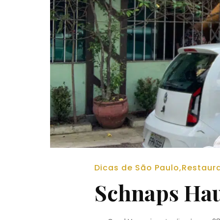
Dicas de São Paulo
,
Restaur
Schnaps Hau