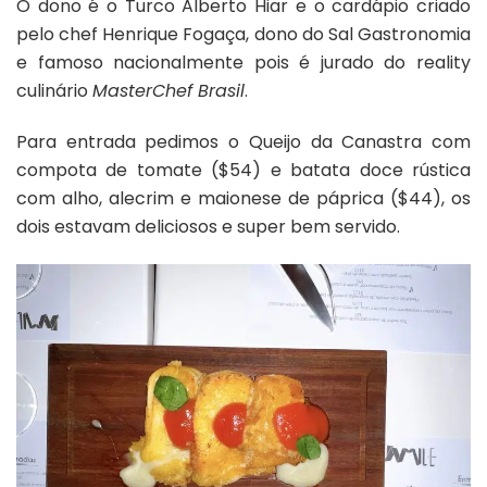
O dono é o Turco Alberto Hiar e o cardápio criado
pelo chef Henrique Fogaça, dono do Sal Gastronomia
e famoso nacionalmente pois é jurado do reality
culinário
MasterChef Brasil
.
Para entrada pedimos o Queijo da Canastra com
compota de tomate ($54) e batata doce rústica
com alho, alecrim e maionese de páprica ($44), os
dois estavam deliciosos e super bem servido.