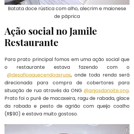
Batata doce rústica com alho, alecrim e maionese
de páprica
Ação social no
Jamile
Restaurante
Para prato principal fomos em uma ação social que
o restaurante estava fazendo com o
@desafioaquecendoasruas
, onde toda renda será
direcionada para compra de cobertores para
situação de rua através da ONG
@anjosdanoite.ong
.
Prato foi o purê de macaxeira, ragu de rabada, glace
da rabada e pesto de agrião com queijo coalho
(R$90) e estava muito gostoso.