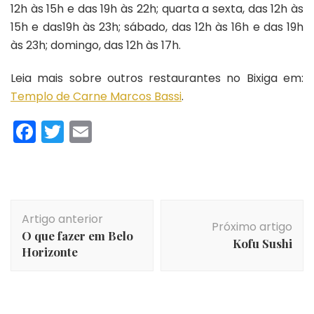
12h às 15h e das 19h às 22h; quarta a sexta, das 12h às
15h e das19h às 23h; sábado, das 12h às 16h e das 19h
às 23h; domingo, das 12h às 17h.
Leia mais sobre outros restaurantes no Bixiga em:
Templo de Carne Marcos Bassi
.
Facebook
Twitter
Email
Navegação
Artigo anterior
de
Próximo artigo
O que fazer em Belo
post
Kofu Sushi
Horizonte