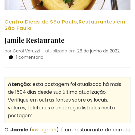
Centro
,
Dicas de São Paulo
,
Restaurantes em
São Paulo
Jamile Restaurante
por
Carol Varuzzi
atualizado em
26 de junho de 2022
em
1 comentário
Jamile
Restaurante
Atenção:
esta postagem foi atualizada há mais
de 1504 dias desde sua última atualização.
Verifique em outras fontes sobre os locais,
valores, telefones e endereços listados nesta
postagem.
O
Jamile
(
instagram
) é um restaurante de comida